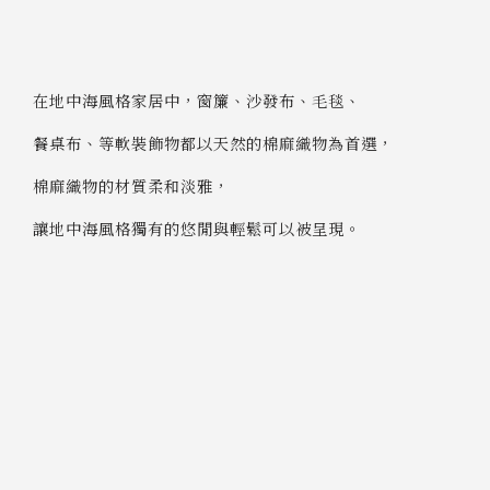
在地中海風格家居中，窗簾、沙發布、毛毯、
餐桌布、等軟裝飾物都以天然的棉麻織物為首選，
棉麻織物的材質柔和淡雅，
讓地中海風格獨有的悠閒與輕鬆可以被呈現。