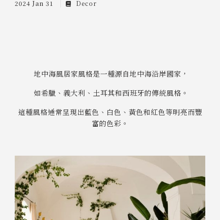
2024 Jan 31
Decor
地中海風居家風格是一種源自地中海沿岸國家，
如希臘、義大利、土耳其和西班牙的傳統風格。
這種風格通常呈現出藍色、白色、黃色和紅色等明亮而豐
富的色彩。