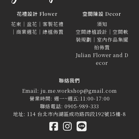
花禮設計 Flower
空間陳設 Decor
花束｜盆花｜客製花禮
須知
｜商業週花｜綠植佈置
空間綠植設計｜空間軟
裝規劃｜室內作品集擺
拍佈置
Julian Flower and D
ecor
聯絡我們
Email: ju.me.workshop@gmail.com
營業時間: 週一~週五:11:00-17:00
聯絡電話: 0905-989-333
地址: 114 台北市內湖區成功路四段192號15樓-8