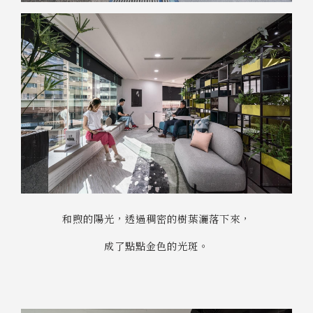
和煦的陽光，透過稠密的樹葉灑落下來，
成了點點金色的光斑。