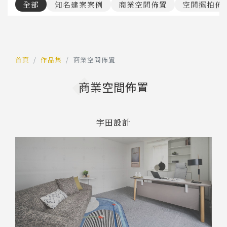
全部
知名建案案例
商業空間佈置
空間擺拍佈
首頁
作品集
商業空間佈置
商業空間佈置
宇田設計