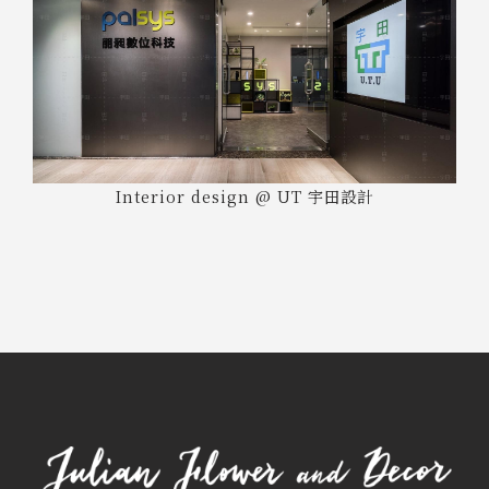
Interior design @ UT 宇田設計